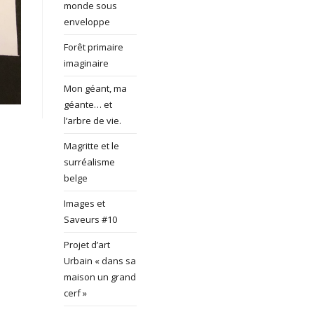
monde sous
enveloppe
Forêt primaire
imaginaire
Mon géant, ma
géante… et
l’arbre de vie.
Magritte et le
surréalisme
belge
Images et
Saveurs #10
Projet d’art
Urbain « dans sa
maison un grand
cerf »