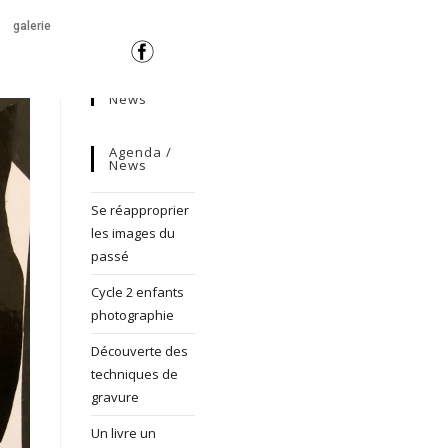
galerie
News
Agenda /
News
Se réapproprier
les images du
passé
Cycle 2 enfants
photographie
Découverte des
techniques de
gravure
Un livre un