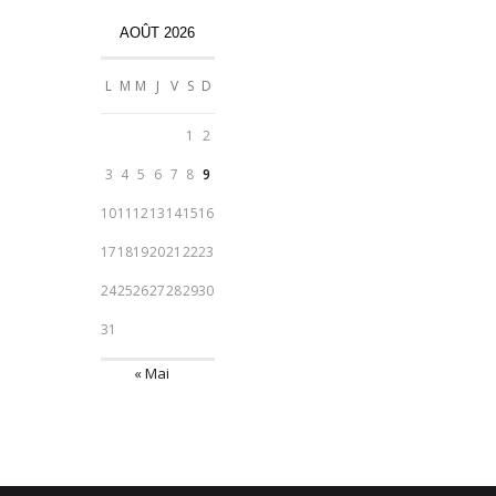
AOÛT 2026
L
M
M
J
V
S
D
1
2
3
4
5
6
7
8
9
10
11
12
13
14
15
16
17
18
19
20
21
22
23
24
25
26
27
28
29
30
31
« Mai