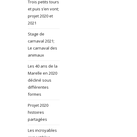
Trois petits tours
et puis s’en vont;
projet 2020 et
2021
Stage de
carnaval 2021;
Le carnaval des
animaux
Les 40 ans de la
Marelle en 2020
décliné sous
différentes
formes
Projet 2020
histoires
partagées
Les incroyables