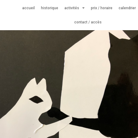
accueil
historique
activités
prix / horaire
calendrier
contact / accès