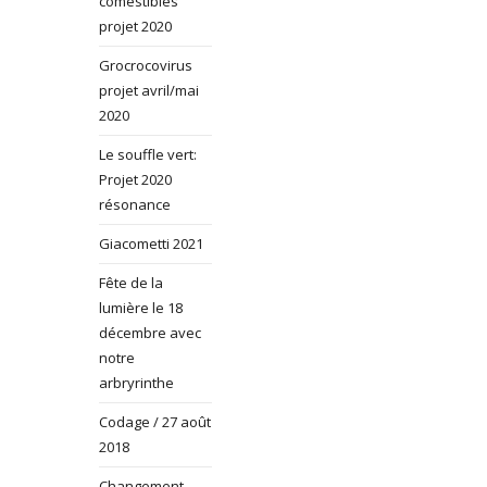
comestibles
projet 2020
Grocrocovirus
projet avril/mai
2020
Le souffle vert:
Projet 2020
résonance
Giacometti 2021
Fête de la
lumière le 18
décembre avec
notre
arbryrinthe
Codage / 27 août
2018
Changement