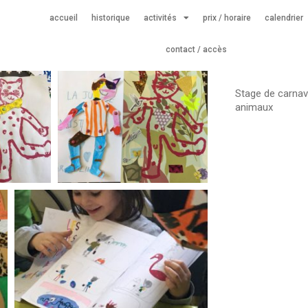
accueil
historique
activités
prix / horaire
calendrier
contact / accès
Stage de carnav
animaux