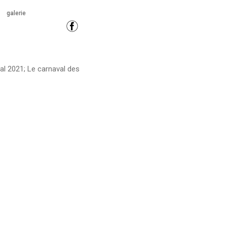
galerie
al 2021; Le carnaval des