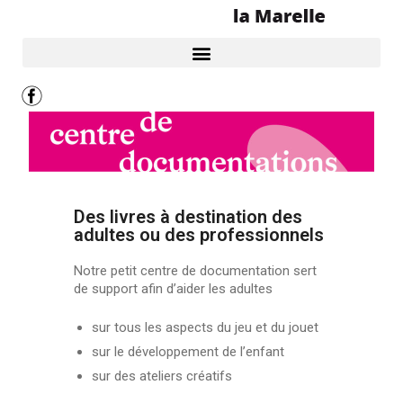
Des livres à destination des
adultes ou des professionnels
Notre petit centre de documentation sert
de support afin d’aider les adultes
sur tous les aspects du jeu et du jouet
sur le développement de l’enfant
sur des ateliers créatifs