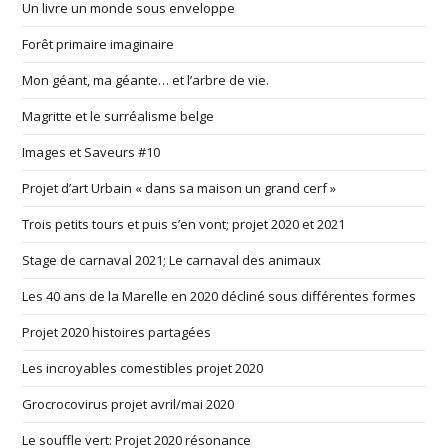
Un livre un monde sous enveloppe
Forêt primaire imaginaire
Mon géant, ma géante… et l’arbre de vie.
Magritte et le surréalisme belge
Images et Saveurs #10
Projet d’art Urbain « dans sa maison un grand cerf »
Trois petits tours et puis s’en vont; projet 2020 et 2021
Stage de carnaval 2021; Le carnaval des animaux
Les 40 ans de la Marelle en 2020 décliné sous différentes formes
Projet 2020 histoires partagées
Les incroyables comestibles projet 2020
Grocrocovirus projet avril/mai 2020
Le souffle vert: Projet 2020 résonance