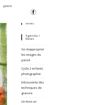
galerie
News
Agenda /
News
Se réapproprier
les images du
passé
Cycle 2 enfants
photographie
Découverte des
techniques de
gravure
Un livre un