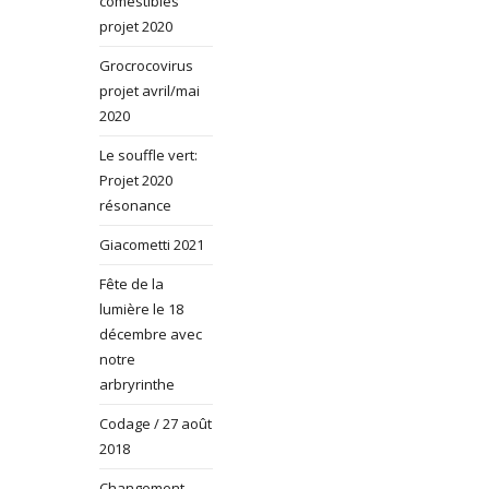
comestibles
projet 2020
Grocrocovirus
projet avril/mai
2020
Le souffle vert:
Projet 2020
résonance
Giacometti 2021
Fête de la
lumière le 18
décembre avec
notre
arbryrinthe
Codage / 27 août
2018
Changement