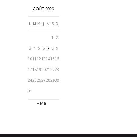
AOÛT 2026
L
M
M
J
V
S
D
1
2
3
4
5
6
7
8
9
10
11
12
13
14
15
16
17
18
19
20
21
22
23
24
25
26
27
28
29
30
31
« Mai