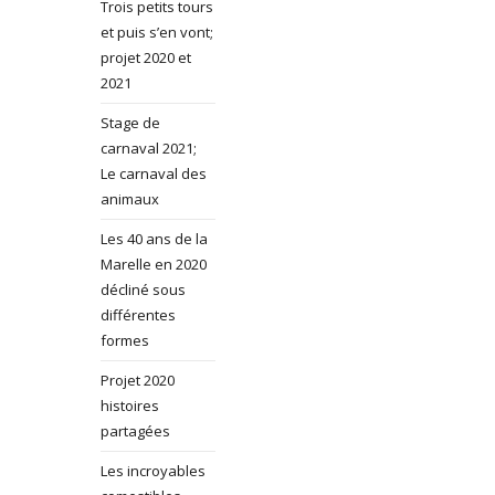
Trois petits tours
et puis s’en vont;
projet 2020 et
2021
Stage de
carnaval 2021;
Le carnaval des
animaux
Les 40 ans de la
Marelle en 2020
décliné sous
différentes
formes
Projet 2020
histoires
partagées
Les incroyables