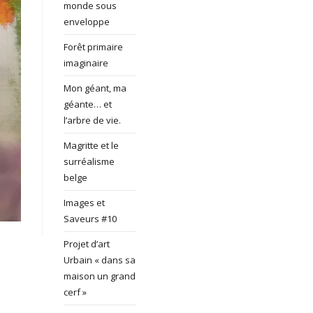
monde sous
enveloppe
Forêt primaire
imaginaire
Mon géant, ma
géante… et
l’arbre de vie.
Magritte et le
surréalisme
belge
Images et
Saveurs #10
Projet d’art
Urbain « dans sa
maison un grand
cerf »