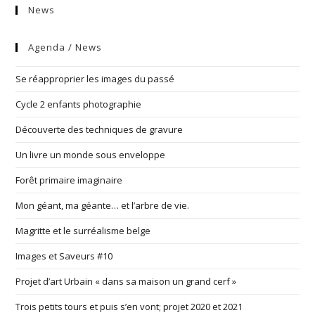
News
Agenda / News
Se réapproprier les images du passé
Cycle 2 enfants photographie
Découverte des techniques de gravure
Un livre un monde sous enveloppe
Forêt primaire imaginaire
Mon géant, ma géante… et l’arbre de vie.
Magritte et le surréalisme belge
Images et Saveurs #10
Projet d’art Urbain « dans sa maison un grand cerf »
Trois petits tours et puis s’en vont; projet 2020 et 2021