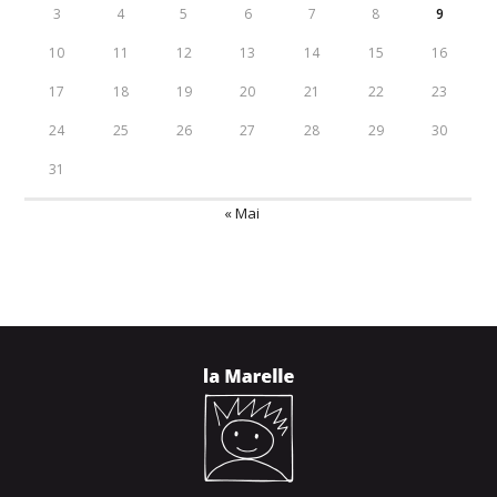
3
4
5
6
7
8
9
10
11
12
13
14
15
16
17
18
19
20
21
22
23
24
25
26
27
28
29
30
31
« Mai