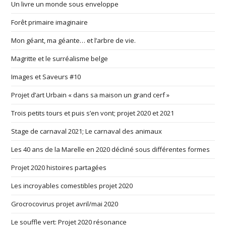
Un livre un monde sous enveloppe
Forêt primaire imaginaire
Mon géant, ma géante… et l’arbre de vie.
Magritte et le surréalisme belge
Images et Saveurs #10
Projet d’art Urbain « dans sa maison un grand cerf »
Trois petits tours et puis s’en vont; projet 2020 et 2021
Stage de carnaval 2021; Le carnaval des animaux
Les 40 ans de la Marelle en 2020 décliné sous différentes formes
Projet 2020 histoires partagées
Les incroyables comestibles projet 2020
Grocrocovirus projet avril/mai 2020
Le souffle vert: Projet 2020 résonance