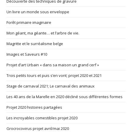
Découverte des techniques de gravure
Un livre un monde sous enveloppe
Forêt primaire imaginaire
Mon géant, ma géante… et l’arbre de vie.
Magritte et le surréalisme belge
Images et Saveurs #10
Projet d’art Urbain « dans sa maison un grand cerf »
Trois petits tours et puis s’en vont; projet 2020 et 2021
Stage de carnaval 2021; Le carnaval des animaux
Les 40 ans de la Marelle en 2020 décliné sous différentes formes
Projet 2020 histoires partagées
Les incroyables comestibles projet 2020
Grocrocovirus projet avril/mai 2020