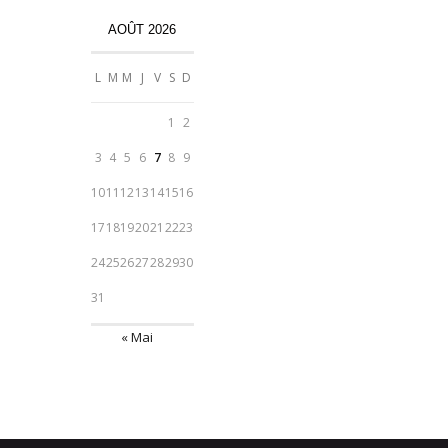
AOÛT 2026
L
M
M
J
V
S
D
1
2
3
4
5
6
7
8
9
10
11
12
13
14
15
16
17
18
19
20
21
22
23
24
25
26
27
28
29
30
31
« Mai