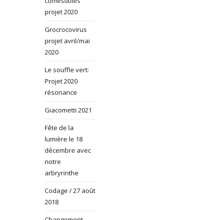
comestibles
projet 2020
Grocrocovirus
projet avril/mai
2020
Le souffle vert:
Projet 2020
résonance
Giacometti 2021
Fête de la
lumière le 18
décembre avec
notre
arbryrinthe
Codage / 27 août
2018
Changement