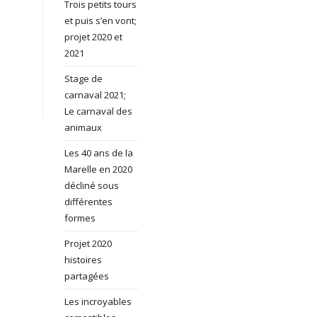
Trois petits tours
et puis s’en vont;
projet 2020 et
2021
Stage de
carnaval 2021;
Le carnaval des
animaux
Les 40 ans de la
Marelle en 2020
décliné sous
différentes
formes
Projet 2020
histoires
partagées
Les incroyables