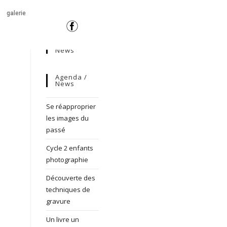
galerie
News
Agenda /
News
Se réapproprier
les images du
passé
Cycle 2 enfants
photographie
Découverte des
techniques de
gravure
Un livre un