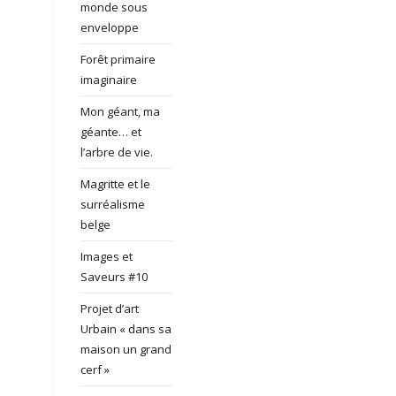
monde sous
enveloppe
Forêt primaire
imaginaire
Mon géant, ma
géante… et
l’arbre de vie.
Magritte et le
surréalisme
belge
Images et
Saveurs #10
Projet d’art
Urbain « dans sa
maison un grand
cerf »