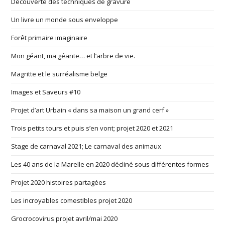
Découverte des techniques de gravure
Un livre un monde sous enveloppe
Forêt primaire imaginaire
Mon géant, ma géante… et l’arbre de vie.
Magritte et le surréalisme belge
Images et Saveurs #10
Projet d’art Urbain « dans sa maison un grand cerf »
Trois petits tours et puis s’en vont; projet 2020 et 2021
Stage de carnaval 2021; Le carnaval des animaux
Les 40 ans de la Marelle en 2020 décliné sous différentes formes
Projet 2020 histoires partagées
Les incroyables comestibles projet 2020
Grocrocovirus projet avril/mai 2020