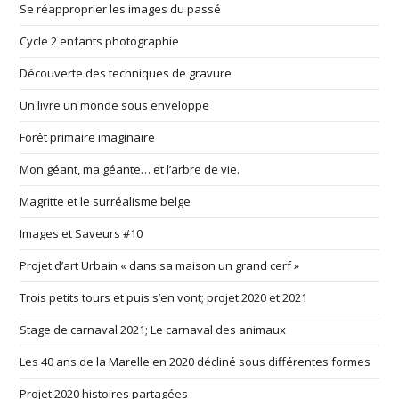
Se réapproprier les images du passé
Cycle 2 enfants photographie
Découverte des techniques de gravure
Un livre un monde sous enveloppe
Forêt primaire imaginaire
Mon géant, ma géante… et l’arbre de vie.
Magritte et le surréalisme belge
Images et Saveurs #10
Projet d’art Urbain « dans sa maison un grand cerf »
Trois petits tours et puis s’en vont; projet 2020 et 2021
Stage de carnaval 2021; Le carnaval des animaux
Les 40 ans de la Marelle en 2020 décliné sous différentes formes
Projet 2020 histoires partagées