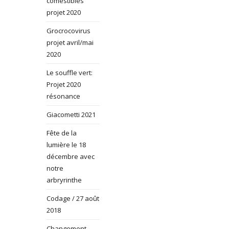
comestibles
projet 2020
Grocrocovirus
projet avril/mai
2020
Le souffle vert:
Projet 2020
résonance
Giacometti 2021
Fête de la
lumière le 18
décembre avec
notre
arbryrinthe
Codage / 27 août
2018
Changement