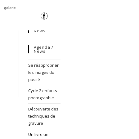
galerie
News
Agenda /
News
Se réapproprier
les images du
passé
Cycle 2 enfants
photographie
Découverte des
techniques de
gravure
Un livre un