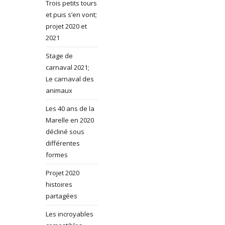
Trois petits tours
et puis s’en vont;
projet 2020 et
2021
Stage de
carnaval 2021;
Le carnaval des
animaux
Les 40 ans de la
Marelle en 2020
décliné sous
différentes
formes
Projet 2020
histoires
partagées
Les incroyables