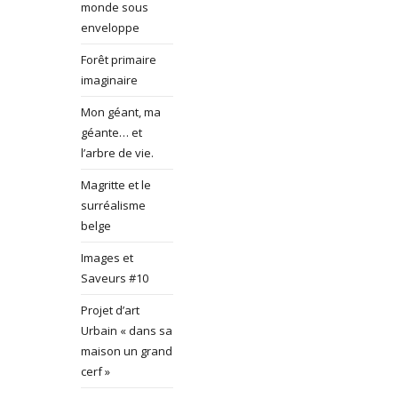
monde sous
enveloppe
Forêt primaire
imaginaire
Mon géant, ma
géante… et
l’arbre de vie.
Magritte et le
surréalisme
belge
Images et
Saveurs #10
Projet d’art
Urbain « dans sa
maison un grand
cerf »