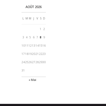
AOÛT 2026
L
M
M
J
V
S
D
1
2
3
4
5
6
7
8
9
10
11
12
13
14
15
16
17
18
19
20
21
22
23
24
25
26
27
28
29
30
31
« Mai