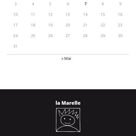
3
4
5
6
7
8
9
10
11
12
13
14
15
16
17
18
19
20
21
22
23
24
25
26
27
28
29
30
31
« Mai