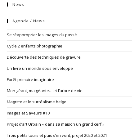
News
Agenda / News
Se réapproprier les images du passé
Cycle 2 enfants photographie
Découverte des techniques de gravure
Un livre un monde sous enveloppe
Forêt primaire imaginaire
Mon géant, ma géante… et l’arbre de vie.
Magritte et le surréalisme belge
Images et Saveurs #10
Projet d’art Urbain « dans sa maison un grand cerf »
Trois petits tours et puis s’en vont; projet 2020 et 2021