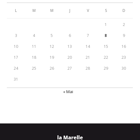
L
M
M
J
V
S
D
1
2
3
4
5
6
7
8
9
10
11
12
13
14
15
16
17
18
19
20
21
22
23
24
25
26
27
28
29
30
31
« Mai