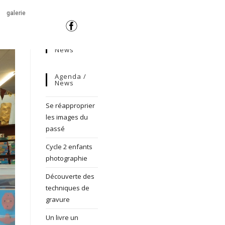
galerie
News
Agenda /
News
Se réapproprier
les images du
passé
Cycle 2 enfants
photographie
Découverte des
techniques de
gravure
Un livre un