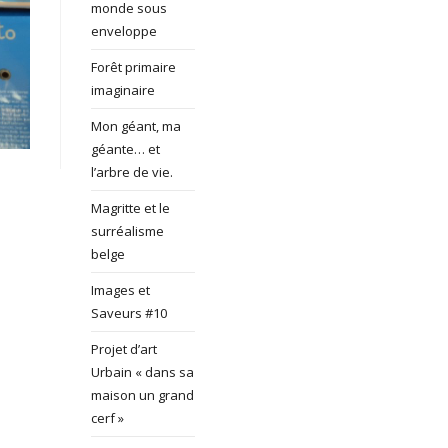
monde sous
enveloppe
Forêt primaire
imaginaire
Mon géant, ma
géante… et
l’arbre de vie.
Magritte et le
surréalisme
belge
Images et
Saveurs #10
Projet d’art
Urbain « dans sa
maison un grand
cerf »