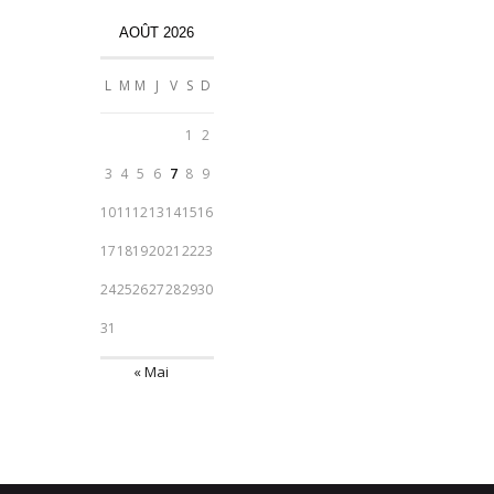
AOÛT 2026
L
M
M
J
V
S
D
1
2
3
4
5
6
7
8
9
10
11
12
13
14
15
16
17
18
19
20
21
22
23
24
25
26
27
28
29
30
31
« Mai