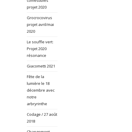
comestibles
projet 2020
Grocrocovirus
projet avril/mai
2020
Le souffle vert:
Projet 2020
résonance
Giacometti 2021
Fête de la
lumière le 18
décembre avec
notre
arbryrinthe
Codage / 27 août
2018
Changement