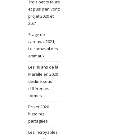
Trois petits tours
et puis s’en vont;
projet 2020 et
2021
Stage de
carnaval 2021;
Le carnaval des
animaux
Les 40 ans de la
Marelle en 2020
décliné sous
différentes
formes
Projet 2020
histoires
partagées
Les incroyables