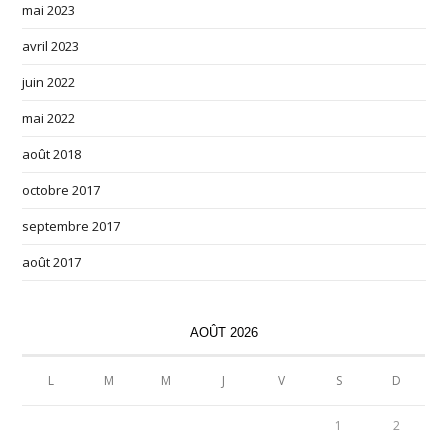
mai 2023
avril 2023
juin 2022
mai 2022
août 2018
octobre 2017
septembre 2017
août 2017
AOÛT 2026
L
M
M
J
V
S
D
1
2