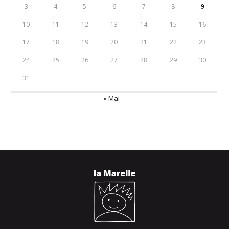
3
4
5
6
7
8
9
10
11
12
13
14
15
16
17
18
19
20
21
22
23
24
25
26
27
28
29
30
31
« Mai