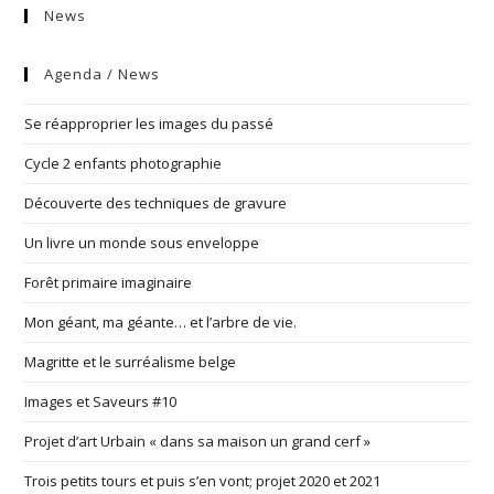
News
Agenda / News
Se réapproprier les images du passé
Cycle 2 enfants photographie
Découverte des techniques de gravure
Un livre un monde sous enveloppe
Forêt primaire imaginaire
Mon géant, ma géante… et l’arbre de vie.
Magritte et le surréalisme belge
Images et Saveurs #10
Projet d’art Urbain « dans sa maison un grand cerf »
Trois petits tours et puis s’en vont; projet 2020 et 2021