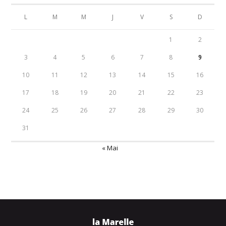
L
M
M
J
V
S
D
1
2
3
4
5
6
7
8
9
10
11
12
13
14
15
16
17
18
19
20
21
22
23
24
25
26
27
28
29
30
31
« Mai