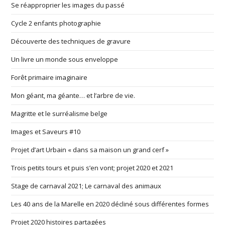
Se réapproprier les images du passé
Cycle 2 enfants photographie
Découverte des techniques de gravure
Un livre un monde sous enveloppe
Forêt primaire imaginaire
Mon géant, ma géante… et l’arbre de vie.
Magritte et le surréalisme belge
Images et Saveurs #10
Projet d’art Urbain « dans sa maison un grand cerf »
Trois petits tours et puis s’en vont; projet 2020 et 2021
Stage de carnaval 2021; Le carnaval des animaux
Les 40 ans de la Marelle en 2020 décliné sous différentes formes
Projet 2020 histoires partagées