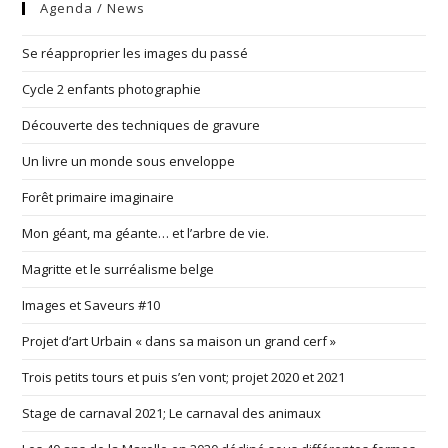
Agenda / News
Se réapproprier les images du passé
Cycle 2 enfants photographie
Découverte des techniques de gravure
Un livre un monde sous enveloppe
Forêt primaire imaginaire
Mon géant, ma géante… et l’arbre de vie.
Magritte et le surréalisme belge
Images et Saveurs #10
Projet d’art Urbain « dans sa maison un grand cerf »
Trois petits tours et puis s’en vont; projet 2020 et 2021
Stage de carnaval 2021; Le carnaval des animaux