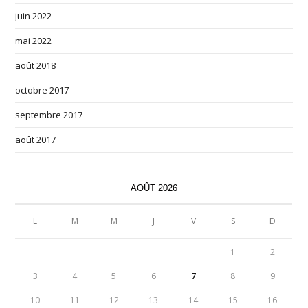
juin 2022
mai 2022
août 2018
octobre 2017
septembre 2017
août 2017
AOÛT 2026
L
M
M
J
V
S
D
1
2
3
4
5
6
7
8
9
10
11
12
13
14
15
16