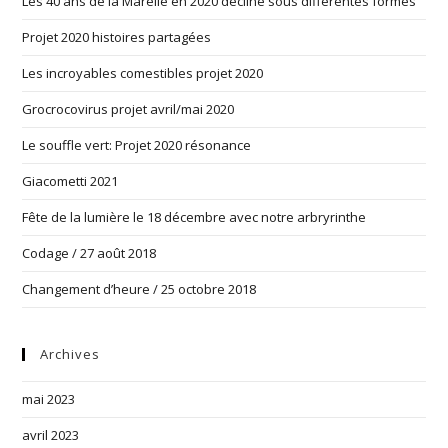
Les 40 ans de la Marelle en 2020 décliné sous différentes formes
Projet 2020 histoires partagées
Les incroyables comestibles projet 2020
Grocrocovirus projet avril/mai 2020
Le souffle vert: Projet 2020 résonance
Giacometti 2021
Fête de la lumière le 18 décembre avec notre arbryrinthe
Codage / 27 août 2018
Changement d’heure / 25 octobre 2018
Archives
mai 2023
avril 2023