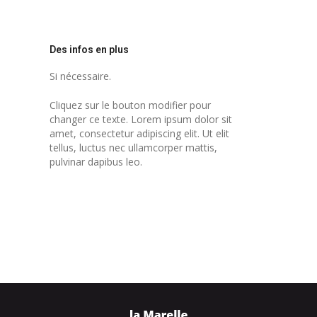
Des infos en plus
Si nécessaire.
Cliquez sur le bouton modifier pour
changer ce texte. Lorem ipsum dolor sit
amet, consectetur adipiscing elit. Ut elit
tellus, luctus nec ullamcorper mattis,
pulvinar dapibus leo.