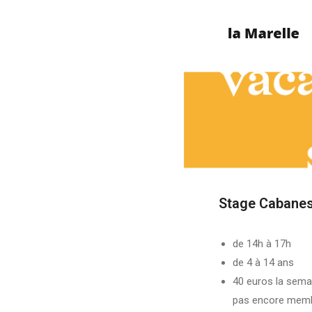
Stage Cabanes 
de 14h à 17h
de 4 à 14 ans
40 euros la semai
pas encore membr