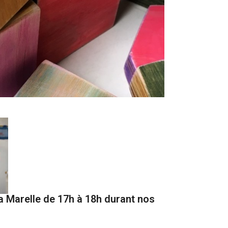
a Marelle de 17h à 18h durant nos