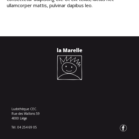
ullamcorper mattis, pulvinar dapibus leo.
Ludothèque CEC.
Rue des Wallons 59
4000 Liège
Tél. 04 254 69 05