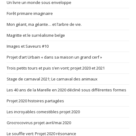
Un livre un monde sous enveloppe
Forêt primaire imaginaire
Mon géant, ma géante… et l’arbre de vie.
Magritte et le surréalisme belge
Images et Saveurs #10
Projet d’art Urbain « dans sa maison un grand cerf »
Trois petits tours et puis s’en vont; projet 2020 et 2021
Stage de carnaval 2021; Le carnaval des animaux
Les 40 ans de la Marelle en 2020 décliné sous différentes formes
Projet 2020 histoires partagées
Les incroyables comestibles projet 2020
Grocrocovirus projet avril/mai 2020
Le souffle vert: Projet 2020 résonance