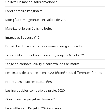
Un livre un monde sous enveloppe
Forêt primaire imaginaire
Mon géant, ma géante… et l’arbre de vie.
Magritte et le surréalisme belge
Images et Saveurs #10
Projet d’art Urbain « dans sa maison un grand cerf »
Trois petits tours et puis s’en vont; projet 2020 et 2021
Stage de carnaval 2021; Le carnaval des animaux
Les 40 ans de la Marelle en 2020 décliné sous différentes formes
Projet 2020 histoires partagées
Les incroyables comestibles projet 2020
Grocrocovirus projet avril/mai 2020
Le souffle vert: Projet 2020 résonance