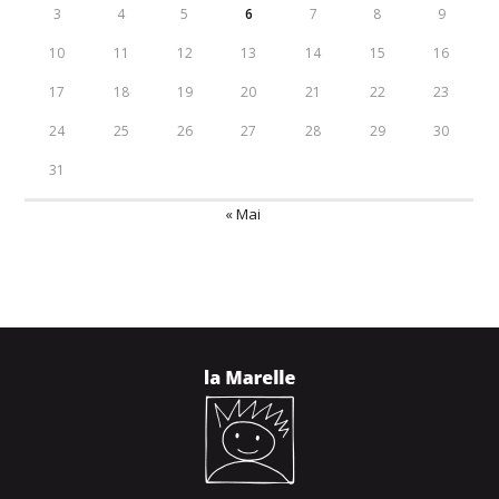
3
4
5
6
7
8
9
10
11
12
13
14
15
16
17
18
19
20
21
22
23
24
25
26
27
28
29
30
31
« Mai