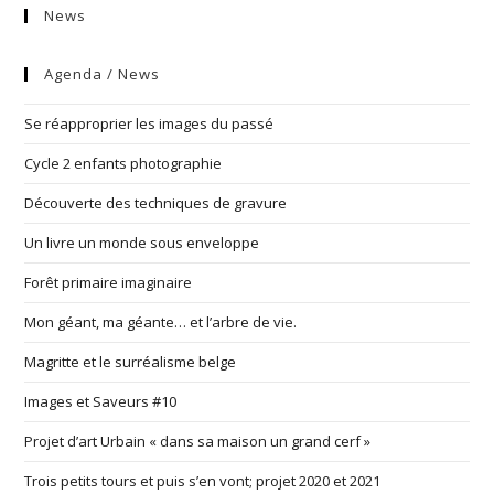
News
Agenda / News
Se réapproprier les images du passé
Cycle 2 enfants photographie
Découverte des techniques de gravure
Un livre un monde sous enveloppe
Forêt primaire imaginaire
Mon géant, ma géante… et l’arbre de vie.
Magritte et le surréalisme belge
Images et Saveurs #10
Projet d’art Urbain « dans sa maison un grand cerf »
Trois petits tours et puis s’en vont; projet 2020 et 2021