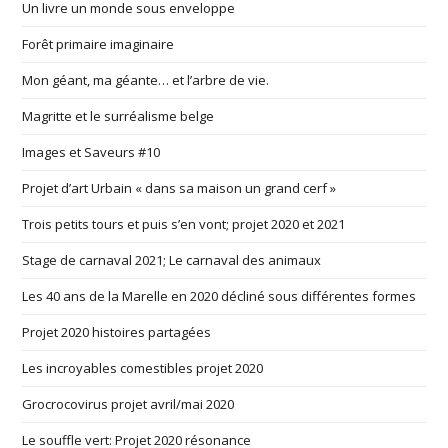
Un livre un monde sous enveloppe
Forêt primaire imaginaire
Mon géant, ma géante… et l’arbre de vie.
Magritte et le surréalisme belge
Images et Saveurs #10
Projet d’art Urbain « dans sa maison un grand cerf »
Trois petits tours et puis s’en vont; projet 2020 et 2021
Stage de carnaval 2021; Le carnaval des animaux
Les 40 ans de la Marelle en 2020 décliné sous différentes formes
Projet 2020 histoires partagées
Les incroyables comestibles projet 2020
Grocrocovirus projet avril/mai 2020
Le souffle vert: Projet 2020 résonance