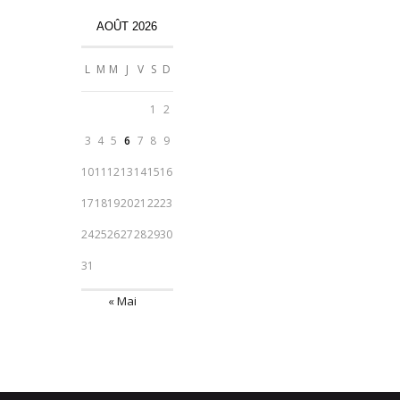
AOÛT 2026
L
M
M
J
V
S
D
1
2
3
4
5
6
7
8
9
10
11
12
13
14
15
16
17
18
19
20
21
22
23
24
25
26
27
28
29
30
31
« Mai