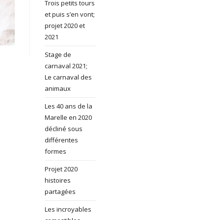
Trois petits tours
et puis s’en vont;
projet 2020 et
2021
Stage de
carnaval 2021;
Le carnaval des
animaux
Les 40 ans de la
Marelle en 2020
décliné sous
différentes
formes
Projet 2020
histoires
partagées
Les incroyables