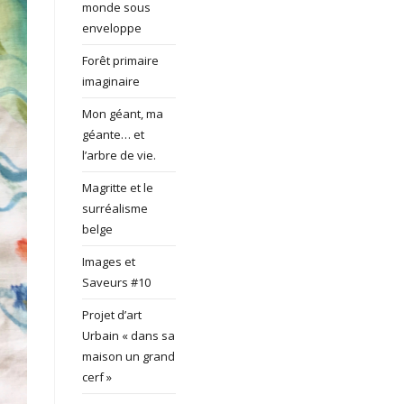
monde sous
enveloppe
Forêt primaire
imaginaire
Mon géant, ma
géante… et
l’arbre de vie.
Magritte et le
surréalisme
belge
Images et
Saveurs #10
Projet d’art
Urbain « dans sa
maison un grand
cerf »