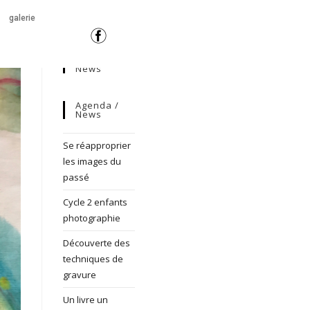
galerie
News
Agenda /
News
Se réapproprier
les images du
passé
Cycle 2 enfants
photographie
Découverte des
techniques de
gravure
Un livre un