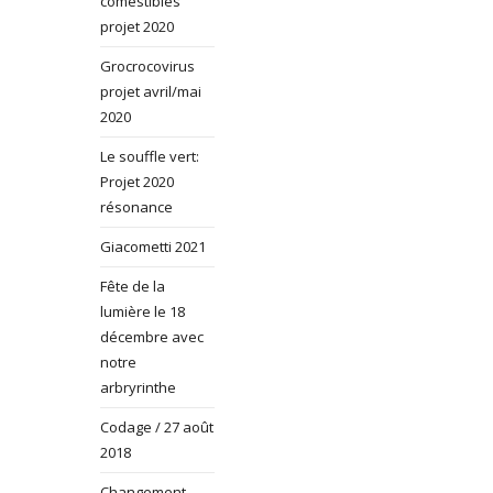
comestibles
projet 2020
Grocrocovirus
projet avril/mai
2020
Le souffle vert:
Projet 2020
résonance
Giacometti 2021
Fête de la
lumière le 18
décembre avec
notre
arbryrinthe
Codage / 27 août
2018
Changement