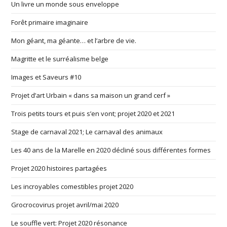
Un livre un monde sous enveloppe
Forêt primaire imaginaire
Mon géant, ma géante… et l’arbre de vie.
Magritte et le surréalisme belge
Images et Saveurs #10
Projet d’art Urbain « dans sa maison un grand cerf »
Trois petits tours et puis s’en vont; projet 2020 et 2021
Stage de carnaval 2021; Le carnaval des animaux
Les 40 ans de la Marelle en 2020 décliné sous différentes formes
Projet 2020 histoires partagées
Les incroyables comestibles projet 2020
Grocrocovirus projet avril/mai 2020
Le souffle vert: Projet 2020 résonance