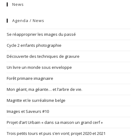
News
Agenda / News
Se réapproprier les images du passé
Cycle 2 enfants photographie
Découverte des techniques de gravure
Un livre un monde sous enveloppe
Forêt primaire imaginaire
Mon géant, ma géante… et l’arbre de vie.
Magritte et le surréalisme belge
Images et Saveurs #10
Projet d’art Urbain « dans sa maison un grand cerf »
Trois petits tours et puis s’en vont; projet 2020 et 2021