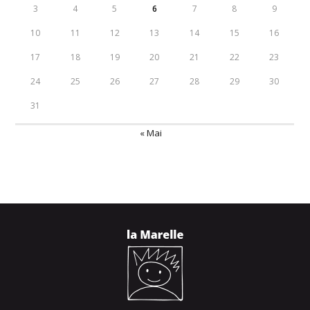
3
4
5
6
7
8
9
10
11
12
13
14
15
16
17
18
19
20
21
22
23
24
25
26
27
28
29
30
31
« Mai