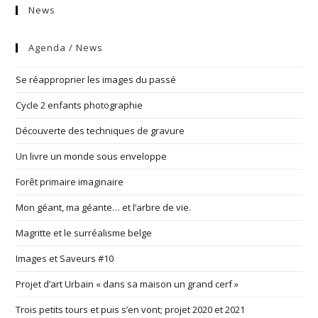
News
Agenda / News
Se réapproprier les images du passé
Cycle 2 enfants photographie
Découverte des techniques de gravure
Un livre un monde sous enveloppe
Forêt primaire imaginaire
Mon géant, ma géante… et l’arbre de vie.
Magritte et le surréalisme belge
Images et Saveurs #10
Projet d’art Urbain « dans sa maison un grand cerf »
Trois petits tours et puis s’en vont; projet 2020 et 2021