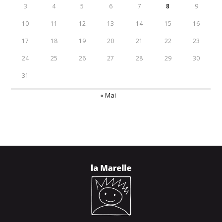
3
4
5
6
7
8
9
10
11
12
13
14
15
16
17
18
19
20
21
22
23
24
25
26
27
28
29
30
31
« Mai