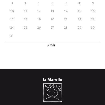
3
4
5
6
7
8
9
10
11
12
13
14
15
16
17
18
19
20
21
22
23
24
25
26
27
28
29
30
31
« Mai