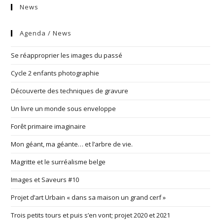
News
Agenda / News
Se réapproprier les images du passé
Cycle 2 enfants photographie
Découverte des techniques de gravure
Un livre un monde sous enveloppe
Forêt primaire imaginaire
Mon géant, ma géante… et l’arbre de vie.
Magritte et le surréalisme belge
Images et Saveurs #10
Projet d’art Urbain « dans sa maison un grand cerf »
Trois petits tours et puis s’en vont; projet 2020 et 2021