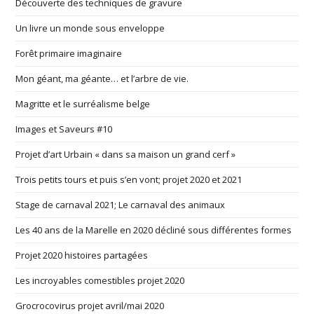
Découverte des techniques de gravure
Un livre un monde sous enveloppe
Forêt primaire imaginaire
Mon géant, ma géante… et l’arbre de vie.
Magritte et le surréalisme belge
Images et Saveurs #10
Projet d’art Urbain « dans sa maison un grand cerf »
Trois petits tours et puis s’en vont; projet 2020 et 2021
Stage de carnaval 2021; Le carnaval des animaux
Les 40 ans de la Marelle en 2020 décliné sous différentes formes
Projet 2020 histoires partagées
Les incroyables comestibles projet 2020
Grocrocovirus projet avril/mai 2020