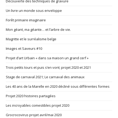
Découverte des techniques de gravure
Un livre un monde sous enveloppe
Forêt primaire imaginaire
Mon géant, ma géante… et l’arbre de vie.
Magritte et le surréalisme belge
Images et Saveurs #10
Projet d’art Urbain « dans sa maison un grand cerf »
Trois petits tours et puis s’en vont; projet 2020 et 2021
Stage de carnaval 2021; Le carnaval des animaux
Les 40 ans de la Marelle en 2020 décliné sous différentes formes
Projet 2020 histoires partagées
Les incroyables comestibles projet 2020
Grocrocovirus projet avril/mai 2020