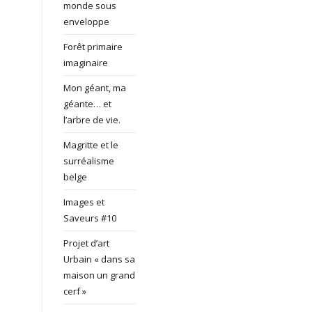
monde sous
enveloppe
Forêt primaire
imaginaire
Mon géant, ma
géante… et
l’arbre de vie.
Magritte et le
surréalisme
belge
Images et
Saveurs #10
Projet d’art
Urbain « dans sa
maison un grand
cerf »