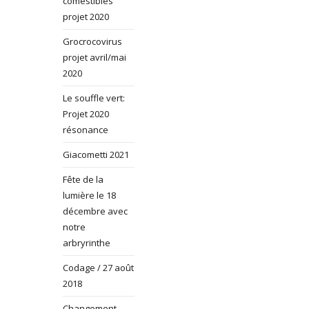
comestibles
projet 2020
Grocrocovirus
projet avril/mai
2020
Le souffle vert:
Projet 2020
résonance
Giacometti 2021
Fête de la
lumière le 18
décembre avec
notre
arbryrinthe
Codage / 27 août
2018
Changement