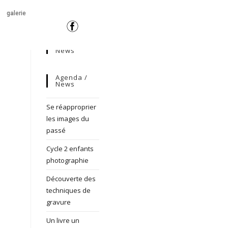
galerie
News
Agenda /
News
Se réapproprier
les images du
passé
Cycle 2 enfants
photographie
Découverte des
techniques de
gravure
Un livre un