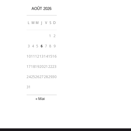
AOÛT 2026
L
M
M
J
V
S
D
1
2
3
4
5
6
7
8
9
10
11
12
13
14
15
16
17
18
19
20
21
22
23
24
25
26
27
28
29
30
31
« Mai