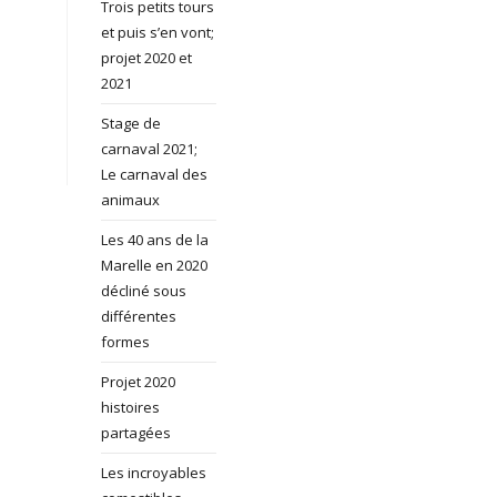
Trois petits tours
et puis s’en vont;
projet 2020 et
2021
Stage de
carnaval 2021;
Le carnaval des
animaux
Les 40 ans de la
Marelle en 2020
décliné sous
différentes
formes
Projet 2020
histoires
partagées
Les incroyables