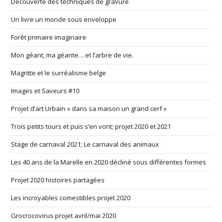
Découverte des techniques de gravure
Un livre un monde sous enveloppe
Forêt primaire imaginaire
Mon géant, ma géante… et l’arbre de vie.
Magritte et le surréalisme belge
Images et Saveurs #10
Projet d’art Urbain « dans sa maison un grand cerf »
Trois petits tours et puis s’en vont; projet 2020 et 2021
Stage de carnaval 2021; Le carnaval des animaux
Les 40 ans de la Marelle en 2020 décliné sous différentes formes
Projet 2020 histoires partagées
Les incroyables comestibles projet 2020
Grocrocovirus projet avril/mai 2020