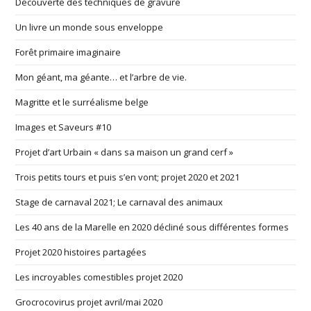
Découverte des techniques de gravure
Un livre un monde sous enveloppe
Forêt primaire imaginaire
Mon géant, ma géante… et l’arbre de vie.
Magritte et le surréalisme belge
Images et Saveurs #10
Projet d’art Urbain « dans sa maison un grand cerf »
Trois petits tours et puis s’en vont; projet 2020 et 2021
Stage de carnaval 2021; Le carnaval des animaux
Les 40 ans de la Marelle en 2020 décliné sous différentes formes
Projet 2020 histoires partagées
Les incroyables comestibles projet 2020
Grocrocovirus projet avril/mai 2020