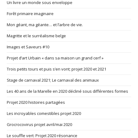
Un livre un monde sous enveloppe
Forêt primaire imaginaire
Mon géant, ma géante… et l’arbre de vie.
Magritte et le surréalisme belge
Images et Saveurs #10
Projet d’art Urbain « dans sa maison un grand cerf »
Trois petits tours et puis s’en vont; projet 2020 et 2021
Stage de carnaval 2021; Le carnaval des animaux
Les 40 ans de la Marelle en 2020 décliné sous différentes formes
Projet 2020 histoires partagées
Les incroyables comestibles projet 2020
Grocrocovirus projet avril/mai 2020
Le souffle vert: Projet 2020 résonance