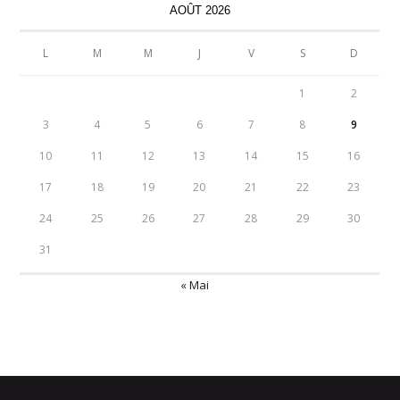
AOÛT 2026
L
M
M
J
V
S
D
1
2
3
4
5
6
7
8
9
10
11
12
13
14
15
16
17
18
19
20
21
22
23
24
25
26
27
28
29
30
31
« Mai