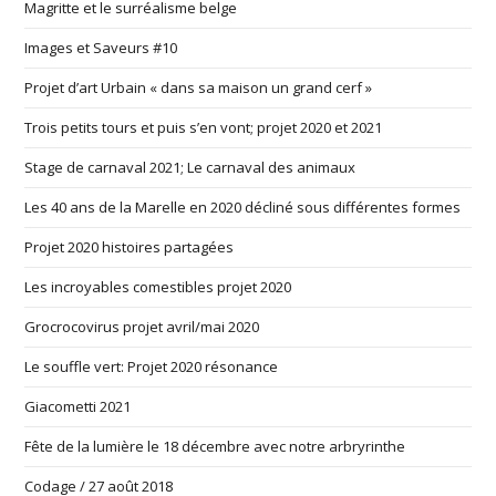
Magritte et le surréalisme belge
Images et Saveurs #10
Projet d’art Urbain « dans sa maison un grand cerf »
Trois petits tours et puis s’en vont; projet 2020 et 2021
Stage de carnaval 2021; Le carnaval des animaux
Les 40 ans de la Marelle en 2020 décliné sous différentes formes
Projet 2020 histoires partagées
Les incroyables comestibles projet 2020
Grocrocovirus projet avril/mai 2020
Le souffle vert: Projet 2020 résonance
Giacometti 2021
Fête de la lumière le 18 décembre avec notre arbryrinthe
Codage / 27 août 2018