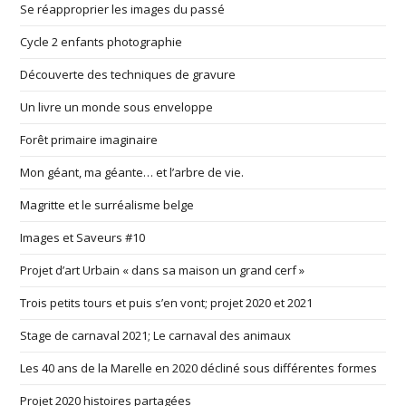
Se réapproprier les images du passé
Cycle 2 enfants photographie
Découverte des techniques de gravure
Un livre un monde sous enveloppe
Forêt primaire imaginaire
Mon géant, ma géante… et l’arbre de vie.
Magritte et le surréalisme belge
Images et Saveurs #10
Projet d’art Urbain « dans sa maison un grand cerf »
Trois petits tours et puis s’en vont; projet 2020 et 2021
Stage de carnaval 2021; Le carnaval des animaux
Les 40 ans de la Marelle en 2020 décliné sous différentes formes
Projet 2020 histoires partagées