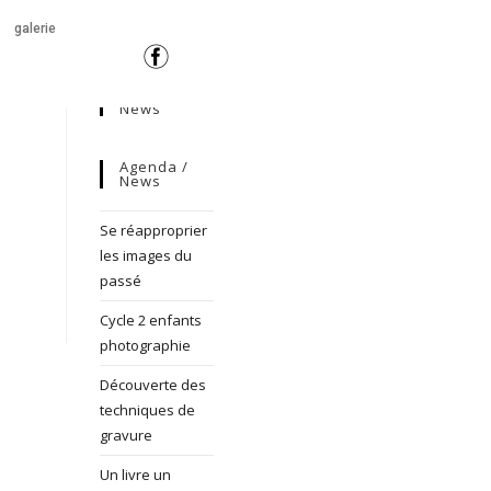
galerie
News
Agenda /
News
Se réapproprier
les images du
passé
Cycle 2 enfants
photographie
Découverte des
techniques de
gravure
Un livre un