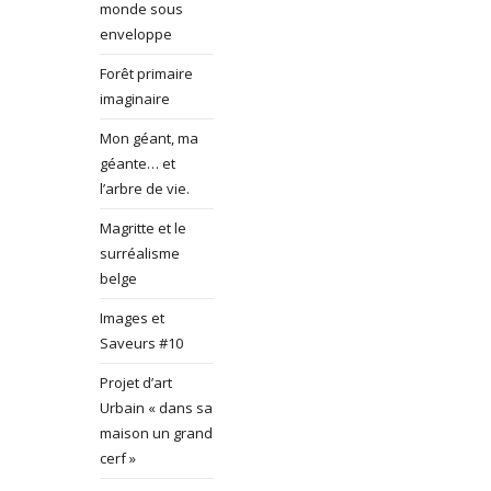
monde sous
enveloppe
Forêt primaire
imaginaire
Mon géant, ma
géante… et
l’arbre de vie.
Magritte et le
surréalisme
belge
Images et
Saveurs #10
Projet d’art
Urbain « dans sa
maison un grand
cerf »