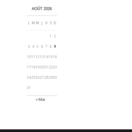
AOÛT 2026
L
M
M
J
V
S
D
1
2
3
4
5
6
7
8
9
10
11
12
13
14
15
16
17
18
19
20
21
22
23
24
25
26
27
28
29
30
31
« Mai