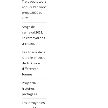
Trois petits tours
et puis s’en vont;
projet 2020 et
2021
Stage de
carnaval 2021;
Le carnaval des
animaux
Les 40 ans de la
Marelle en 2020
décliné sous
différentes
formes
Projet 2020
histoires
partagées
Les incroyables