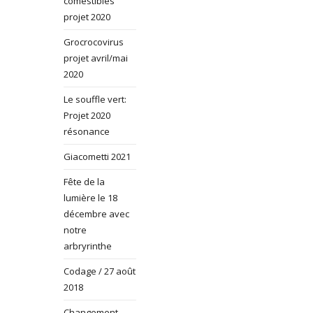
comestibles
projet 2020
Grocrocovirus
projet avril/mai
2020
Le souffle vert:
Projet 2020
résonance
Giacometti 2021
Fête de la
lumière le 18
décembre avec
notre
arbryrinthe
Codage / 27 août
2018
Changement