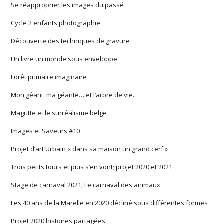
Se réapproprier les images du passé
Cycle 2 enfants photographie
Découverte des techniques de gravure
Un livre un monde sous enveloppe
Forêt primaire imaginaire
Mon géant, ma géante… et l’arbre de vie.
Magritte et le surréalisme belge
Images et Saveurs #10
Projet d’art Urbain « dans sa maison un grand cerf »
Trois petits tours et puis s’en vont; projet 2020 et 2021
Stage de carnaval 2021; Le carnaval des animaux
Les 40 ans de la Marelle en 2020 décliné sous différentes formes
Projet 2020 histoires partagées