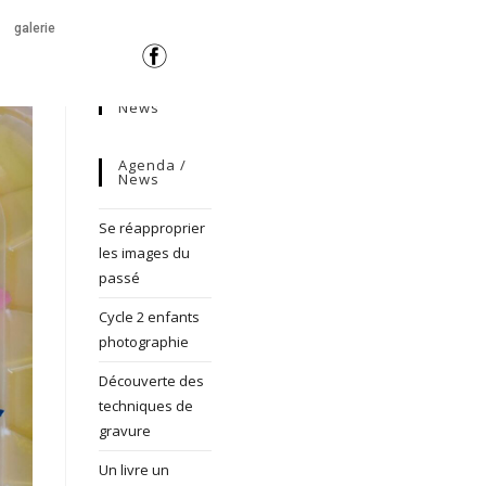
galerie
News
Agenda /
News
Se réapproprier
les images du
passé
Cycle 2 enfants
photographie
Découverte des
techniques de
gravure
Un livre un