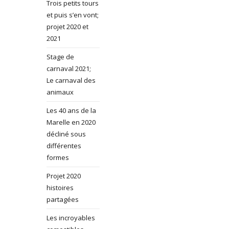
Trois petits tours
et puis s’en vont;
projet 2020 et
2021
Stage de
carnaval 2021;
Le carnaval des
animaux
Les 40 ans de la
Marelle en 2020
décliné sous
différentes
formes
Projet 2020
histoires
partagées
Les incroyables