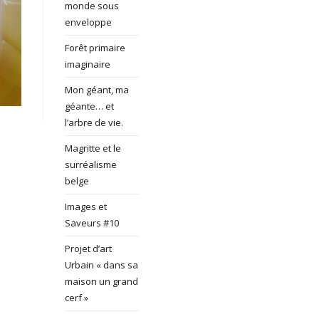
monde sous
enveloppe
Forêt primaire
imaginaire
Mon géant, ma
géante… et
l’arbre de vie.
Magritte et le
surréalisme
belge
Images et
Saveurs #10
Projet d’art
Urbain « dans sa
maison un grand
cerf »