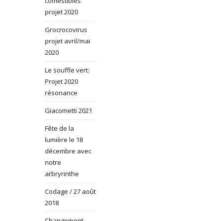
comestibles
projet 2020
Grocrocovirus
projet avril/mai
2020
Le souffle vert:
Projet 2020
résonance
Giacometti 2021
Fête de la
lumière le 18
décembre avec
notre
arbryrinthe
Codage / 27 août
2018
Changement