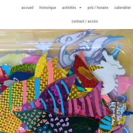
accueil
historique
activités
prix / horaire
calendrier
contact / accès