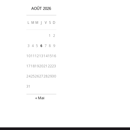
AOÛT 2026
L
M
M
J
V
S
D
1
2
3
4
5
6
7
8
9
10
11
12
13
14
15
16
17
18
19
20
21
22
23
24
25
26
27
28
29
30
31
« Mai