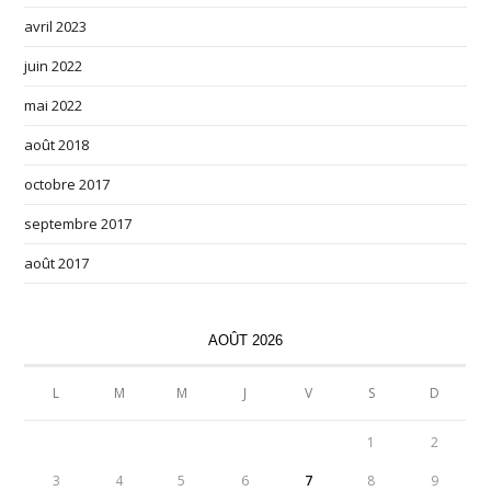
avril 2023
juin 2022
mai 2022
août 2018
octobre 2017
septembre 2017
août 2017
AOÛT 2026
L
M
M
J
V
S
D
1
2
3
4
5
6
7
8
9