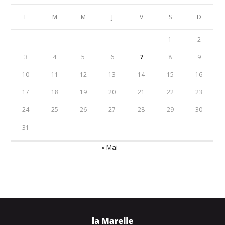
L
M
M
J
V
S
D
1
2
3
4
5
6
7
8
9
10
11
12
13
14
15
16
17
18
19
20
21
22
23
24
25
26
27
28
29
30
31
« Mai