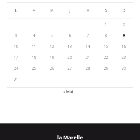
L
M
M
J
V
S
D
1
2
3
4
5
6
7
8
9
10
11
12
13
14
15
16
17
18
19
20
21
22
23
24
25
26
27
28
29
30
31
« Mai