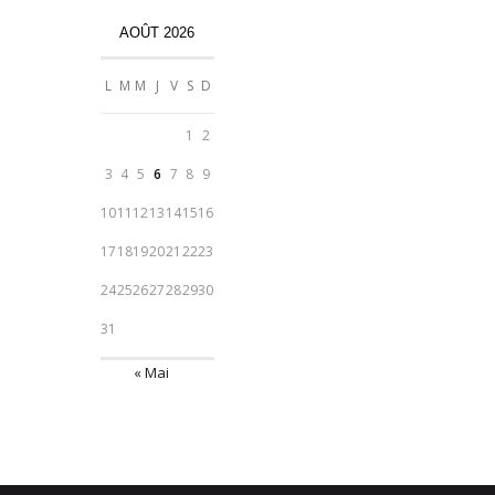
AOÛT 2026
L
M
M
J
V
S
D
1
2
3
4
5
6
7
8
9
10
11
12
13
14
15
16
17
18
19
20
21
22
23
24
25
26
27
28
29
30
31
« Mai