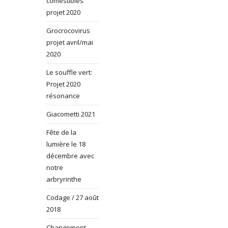
comestibles
projet 2020
Grocrocovirus
projet avril/mai
2020
Le souffle vert:
Projet 2020
résonance
Giacometti 2021
Fête de la
lumière le 18
décembre avec
notre
arbryrinthe
Codage / 27 août
2018
Changement