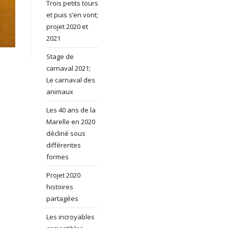
Trois petits tours
et puis s’en vont;
projet 2020 et
2021
Stage de
carnaval 2021;
Le carnaval des
animaux
Les 40 ans de la
Marelle en 2020
décliné sous
différentes
formes
Projet 2020
histoires
partagées
Les incroyables