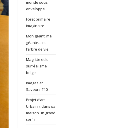
monde sous
enveloppe
Forêt primaire
imaginaire
Mon géant, ma
géante… et
l’arbre de vie.
Magritte et le
surréalisme
belge
Images et
Saveurs #10
Projet d’art
Urbain « dans sa
maison un grand
cerf »