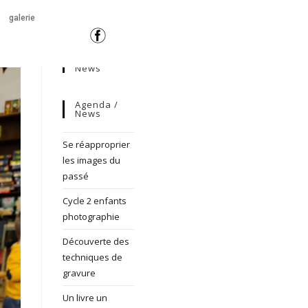
galerie
News
Agenda /
News
Se réapproprier
les images du
passé
Cycle 2 enfants
photographie
Découverte des
techniques de
gravure
Un livre un