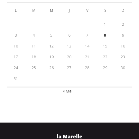
L
M
M
J
V
S
D
1
2
3
4
5
6
7
8
9
10
11
12
13
14
15
16
17
18
19
20
21
22
23
24
25
26
27
28
29
30
31
« Mai