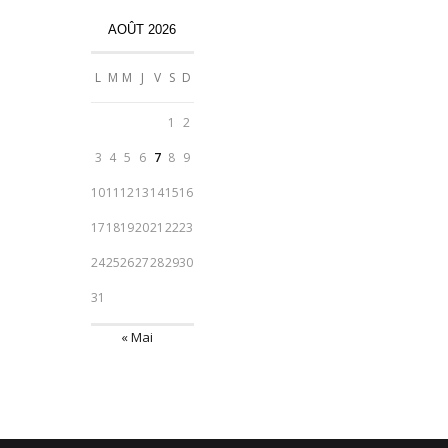
AOÛT 2026
L
M
M
J
V
S
D
1
2
3
4
5
6
7
8
9
10
11
12
13
14
15
16
17
18
19
20
21
22
23
24
25
26
27
28
29
30
31
« Mai