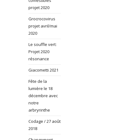
comestibles
projet 2020
Grocrocovirus
projet avril/mai
2020
Le souffle vert:
Projet 2020
résonance
Giacometti 2021
Fête de la
lumière le 18
décembre avec
notre
arbryrinthe
Codage / 27 août
2018
Changement