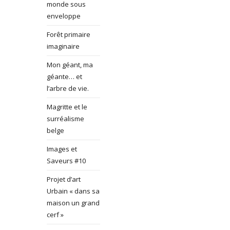
monde sous
enveloppe
Forêt primaire
imaginaire
Mon géant, ma
géante… et
l’arbre de vie.
Magritte et le
surréalisme
belge
Images et
Saveurs #10
Projet d’art
Urbain « dans sa
maison un grand
cerf »