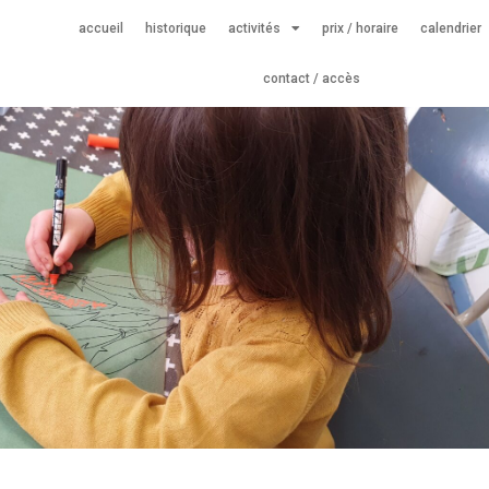
accueil
historique
activités
prix / horaire
calendrier
contact / accès