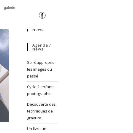
galerie
News
Agenda /
News
Se réapproprier
les images du
passé
Cycle 2 enfants
photographie
Découverte des
techniques de
gravure
Un livre un