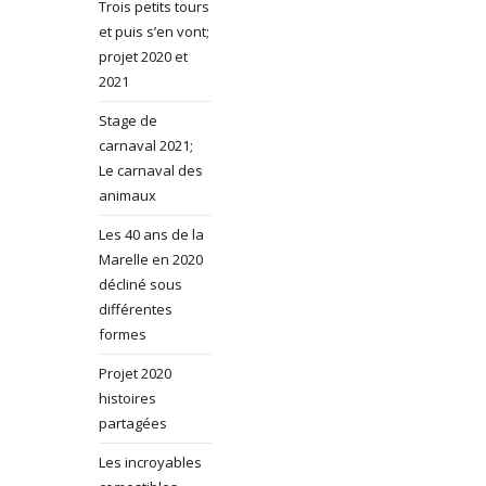
Trois petits tours
et puis s’en vont;
projet 2020 et
2021
Stage de
carnaval 2021;
Le carnaval des
animaux
Les 40 ans de la
Marelle en 2020
décliné sous
différentes
formes
Projet 2020
histoires
partagées
Les incroyables