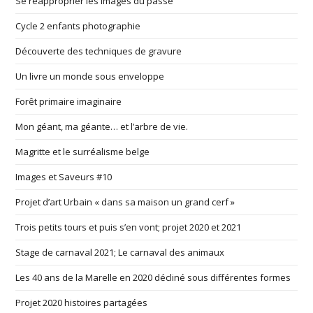
Se réapproprier les images du passé
Cycle 2 enfants photographie
Découverte des techniques de gravure
Un livre un monde sous enveloppe
Forêt primaire imaginaire
Mon géant, ma géante… et l’arbre de vie.
Magritte et le surréalisme belge
Images et Saveurs #10
Projet d’art Urbain « dans sa maison un grand cerf »
Trois petits tours et puis s’en vont; projet 2020 et 2021
Stage de carnaval 2021; Le carnaval des animaux
Les 40 ans de la Marelle en 2020 décliné sous différentes formes
Projet 2020 histoires partagées