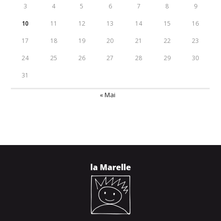
3
4
5
6
7
8
9
10
11
12
13
14
15
16
17
18
19
20
21
22
23
24
25
26
27
28
29
30
31
« Mai