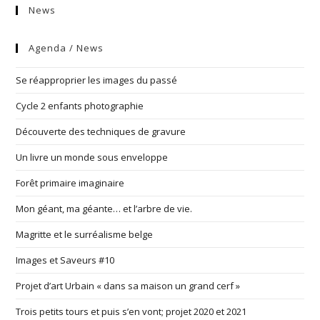
News
Agenda / News
Se réapproprier les images du passé
Cycle 2 enfants photographie
Découverte des techniques de gravure
Un livre un monde sous enveloppe
Forêt primaire imaginaire
Mon géant, ma géante… et l’arbre de vie.
Magritte et le surréalisme belge
Images et Saveurs #10
Projet d’art Urbain « dans sa maison un grand cerf »
Trois petits tours et puis s’en vont; projet 2020 et 2021